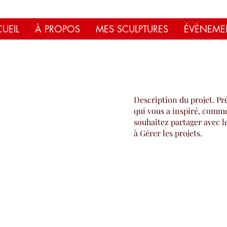
UEIL
À PROPOS
MES SCULPTURES
ÉVÈNEME
Description du projet. Pr
qui vous a inspiré, comme
souhaitez partager avec le
à Gérer les projets.